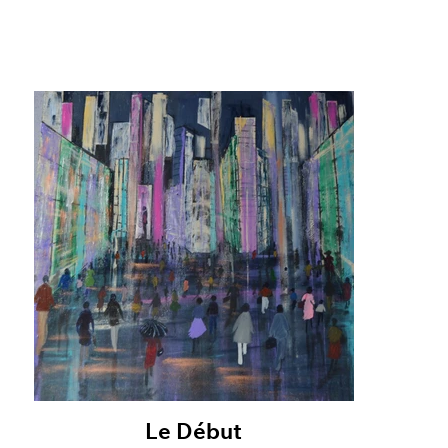
Le Début